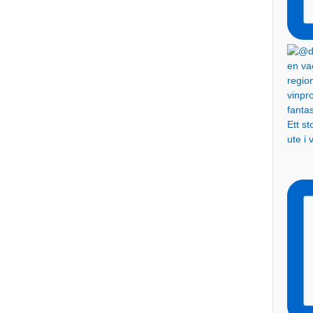
Ett s
ute i 