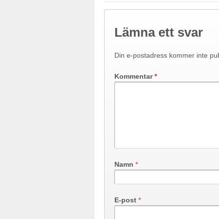
Lämna ett svar
Din e-postadress kommer inte pub
Kommentar
*
Namn
*
E-post
*