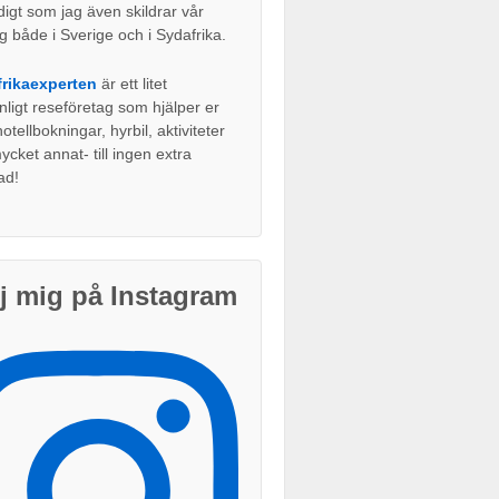
digt som jag även skildrar vår
g både i Sverige och i Sydafrika.
rikaexperten
är ett litet
nligt reseföretag som hjälper er
tellbokningar, hyrbil, aktiviteter
cket annat- till ingen extra
ad!
j mig på Instagram