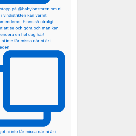
ni inte får missa när ni är i
taden