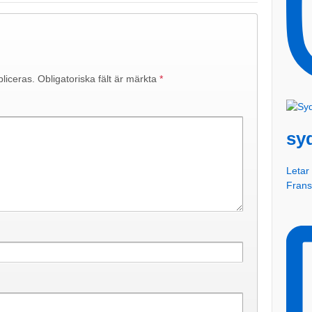
liceras.
Obligatoriska fält är märkta
*
sy
Letar 
Fran