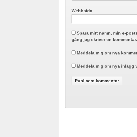
Webbsida
Spara mitt namn, min e-post
gång jag skriver en kommentar.
Meddela mig om nya komment
Meddela mig om nya inlägg v