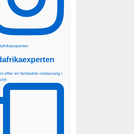
dafrikaexperten
ni efter en fantastisk restaurang i
schh