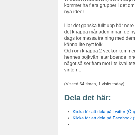
kommer ha flera grupper i det om
nya ideer…
Har det ganska fullt upp här ner
det knappa månaden innan de nya
dags för massa training med dem. Ve
känna lite nytt folk.
Och om knappa 2 veckor kommer 
hennes pojkvän letar boende inne
något så ser fram mot lite kvalite
vintern..
(Visited 64 times, 1 visits today)
Dela det här:
Klicka för att dela på Twitter (Öpp
Klicka för att dela på Facebook (