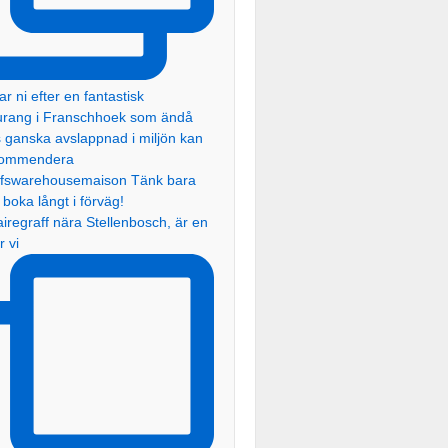
iregraff nära Stellenbosch, är en
r vi