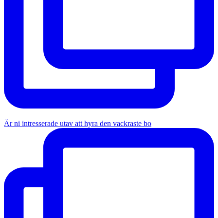
Är ni intresserade utav att hyra den vackraste bo