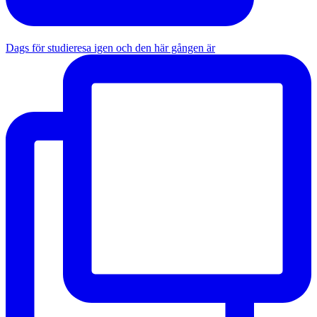
Dags för studieresa igen och den här gången är