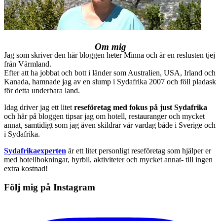
Om mig
Jag som skriver den här bloggen heter Minna och är en reslusten tjej
från Värmland.
Efter att ha jobbat och bott i länder som Australien, USA, Irland och
Kanada, hamnade jag av en slump i Sydafrika 2007 och föll pladask
för detta underbara land.
Idag driver jag ett litet
reseföretag med fokus på just Sydafrika
och här på bloggen tipsar jag om hotell, restauranger och mycket
annat, samtidigt som jag även skildrar vår vardag både i Sverige och
i Sydafrika.
Sydafrikaexperten
är ett litet personligt reseföretag som hjälper er
med hotellbokningar, hyrbil, aktiviteter och mycket annat- till ingen
extra kostnad!
Följ mig på Instagram