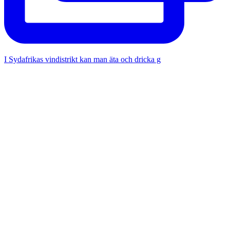
I Sydafrikas vindistrikt kan man äta och dricka g