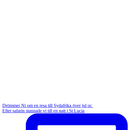
Drömmer Ni om en resa till Sydafrika över jul oc
Efter safarin stannade vi till en natt i St Lucia