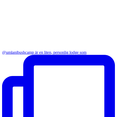
@umlanibushcamp är en liten, personlig lodge som