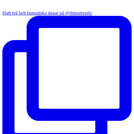
Haft två helt fantastiska dagar på @rhinoriverlo