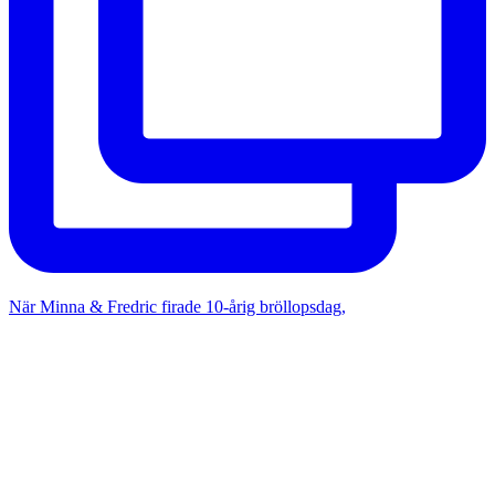
När Minna & Fredric firade 10-årig bröllopsdag,