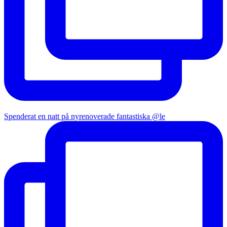
Spenderat en natt på nyrenoverade fantastiska @le