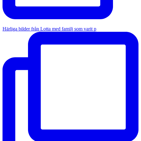
Härliga bilder från Lotta med familj som varit p