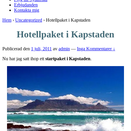
Erbjudanden
Kontakta mig
Hem
›
Uncategorized
›
Hotellpaket i Kapstaden
Hotellpaket i Kapstaden
Publicerad den
1 juli, 2011
av
admin
—
Inga Kommentarer ↓
Nu har jag satt ihop ett
startpaket i Kapstaden
.