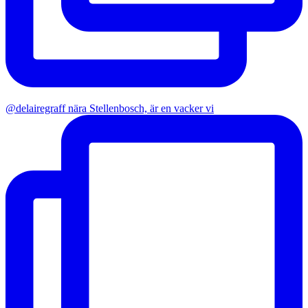
@delairegraff nära Stellenbosch, är en vacker vi