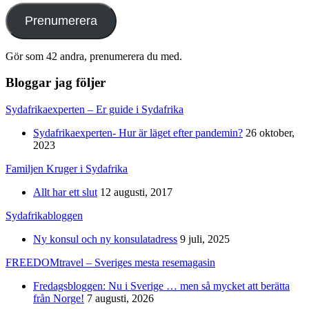
Prenumerera
Gör som 42 andra, prenumerera du med.
Bloggar jag följer
Sydafrikaexperten – Er guide i Sydafrika
Sydafrikaexperten- Hur är läget efter pandemin?
26 oktober,
2023
Familjen Kruger i Sydafrika
Allt har ett slut
12 augusti, 2017
Sydafrikabloggen
Ny konsul och ny konsulatadress
9 juli, 2025
FREEDOMtravel – Sveriges mesta resemagasin
Fredagsbloggen: Nu i Sverige … men så mycket att berätta
från Norge!
7 augusti, 2026