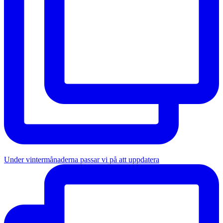
Under vintermånaderna passar vi på att uppdatera