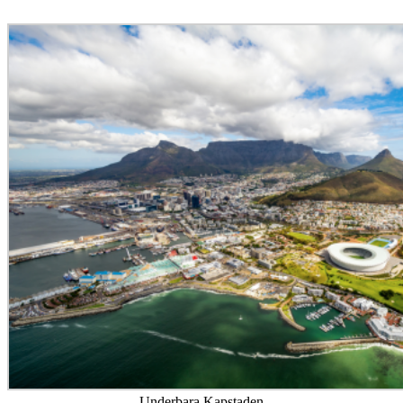
Underbara Kapstaden