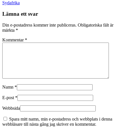
Sydafrika
Lämna ett svar
Din e-postadress kommer inte publiceras.
Obligatoriska fält är
märkta
*
Kommentar
*
Namn
*
E-post
*
Webbsida
Spara mitt namn, min e-postadress och webbplats i denna
webbläsare till nästa gång jag skriver en kommentar.