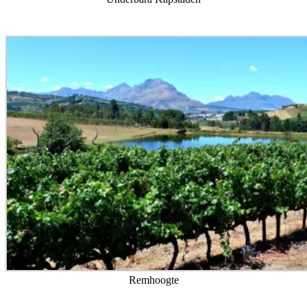
Remhoogte