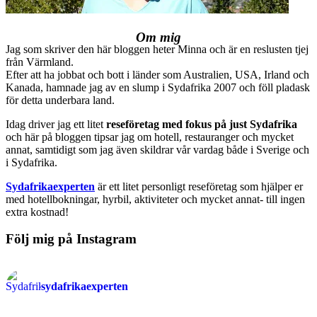
Om mig
Jag som skriver den här bloggen heter Minna och är en reslusten tjej
från Värmland.
Efter att ha jobbat och bott i länder som Australien, USA, Irland och
Kanada, hamnade jag av en slump i Sydafrika 2007 och föll pladask
för detta underbara land.
Idag driver jag ett litet
reseföretag med fokus på just Sydafrika
och här på bloggen tipsar jag om hotell, restauranger och mycket
annat, samtidigt som jag även skildrar vår vardag både i Sverige och
i Sydafrika.
Sydafrikaexperten
är ett litet personligt reseföretag som hjälper er
med hotellbokningar, hyrbil, aktiviteter och mycket annat- till ingen
extra kostnad!
Följ mig på Instagram
sydafrikaexperten