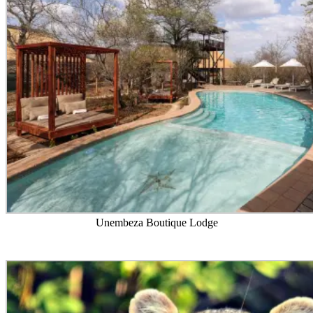
Unembeza Boutique Lodge