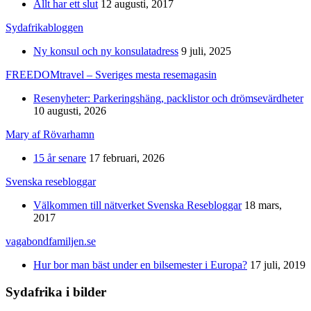
Allt har ett slut
12 augusti, 2017
Sydafrikabloggen
Ny konsul och ny konsulatadress
9 juli, 2025
FREEDOMtravel – Sveriges mesta resemagasin
Resenyheter: Parkeringshäng, packlistor och drömsevärdheter
10 augusti, 2026
Mary af Rövarhamn
15 år senare
17 februari, 2026
Svenska resebloggar
Välkommen till nätverket Svenska Resebloggar
18 mars,
2017
vagabondfamiljen.se
Hur bor man bäst under en bilsemester i Europa?
17 juli, 2019
Sydafrika i bilder