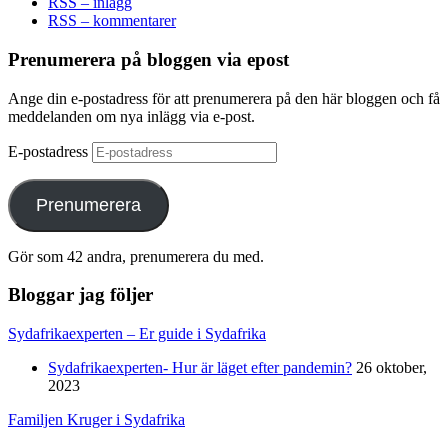
RSS – inlägg
RSS – kommentarer
Prenumerera på bloggen via epost
Ange din e-postadress för att prenumerera på den här bloggen och få
meddelanden om nya inlägg via e-post.
E-postadress
Prenumerera
Gör som 42 andra, prenumerera du med.
Bloggar jag följer
Sydafrikaexperten – Er guide i Sydafrika
Sydafrikaexperten- Hur är läget efter pandemin?
26 oktober,
2023
Familjen Kruger i Sydafrika