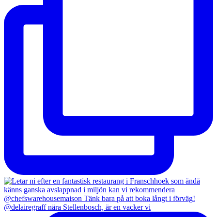
@delairegraff nära Stellenbosch, är en vacker vi