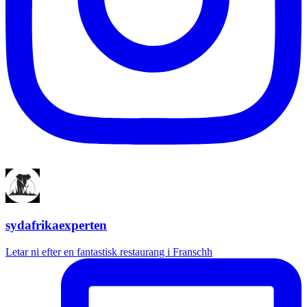
sydafrikaexperten
Letar ni efter en fantastisk restaurang i Franschh