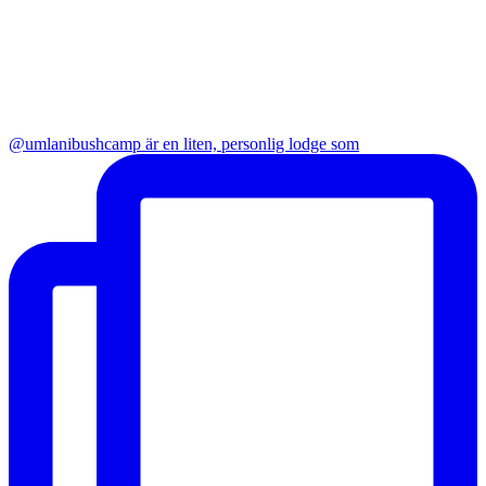
@umlanibushcamp är en liten, personlig lodge som