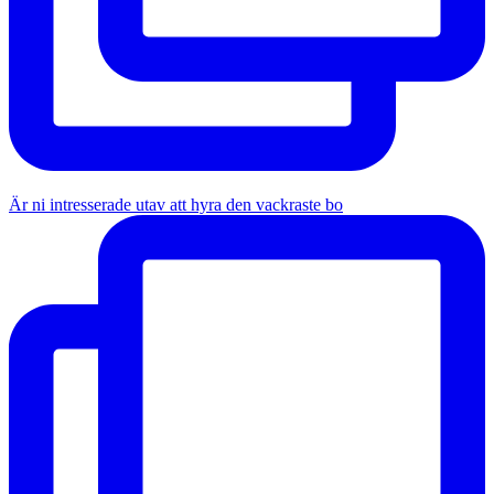
Är ni intresserade utav att hyra den vackraste bo