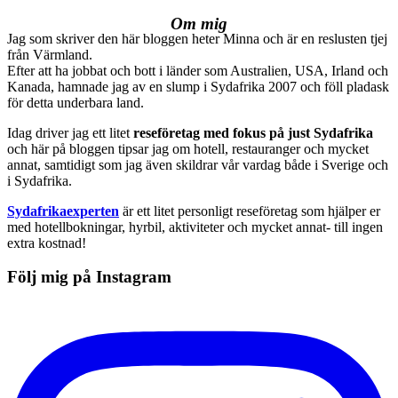
Om mig
Jag som skriver den här bloggen heter Minna och är en reslusten tjej
från Värmland.
Efter att ha jobbat och bott i länder som Australien, USA, Irland och
Kanada, hamnade jag av en slump i Sydafrika 2007 och föll pladask
för detta underbara land.
Idag driver jag ett litet
reseföretag med fokus på just Sydafrika
och här på bloggen tipsar jag om hotell, restauranger och mycket
annat, samtidigt som jag även skildrar vår vardag både i Sverige och
i Sydafrika.
Sydafrikaexperten
är ett litet personligt reseföretag som hjälper er
med hotellbokningar, hyrbil, aktiviteter och mycket annat- till ingen
extra kostnad!
Följ mig på Instagram