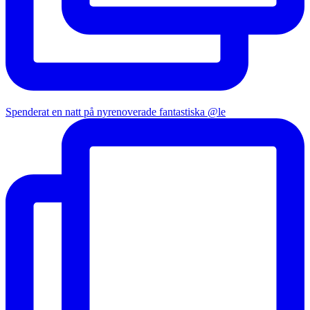
Spenderat en natt på nyrenoverade fantastiska @le