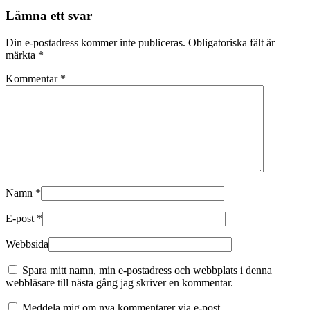
Lämna ett svar
Din e-postadress kommer inte publiceras.
Obligatoriska fält är
märkta
*
Kommentar
*
Namn
*
E-post
*
Webbsida
Spara mitt namn, min e-postadress och webbplats i denna
webbläsare till nästa gång jag skriver en kommentar.
Meddela mig om nya kommentarer via e-post.