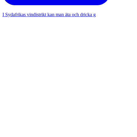
I Sydafrikas vindistrikt kan man äta och dricka g