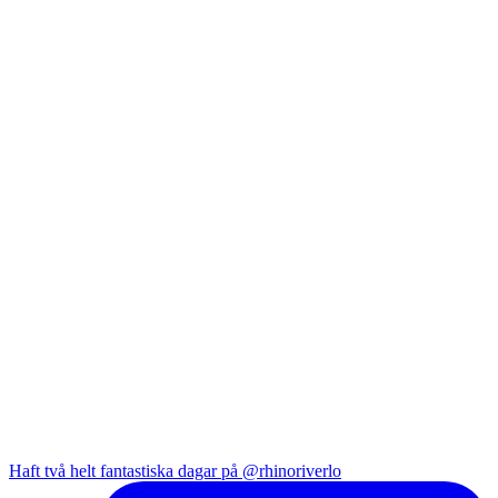
Haft två helt fantastiska dagar på @rhinoriverlo