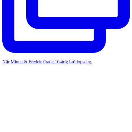
När Minna & Fredric firade 10-årig bröllopsdag,