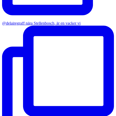
@delairegraff nära Stellenbosch, är en vacker vi