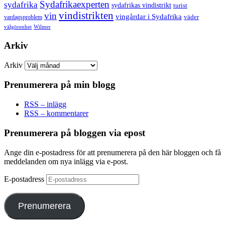
Sydafrikaexperten
sydafrika
sydafrikas vindistrikt
turist
vindistrikten
vin
vingårdar i Sydafrika
väder
vardagsproblem
välgörenhet
Wilmer
Arkiv
Arkiv
Prenumerera på min blogg
RSS – inlägg
RSS – kommentarer
Prenumerera på bloggen via epost
Ange din e-postadress för att prenumerera på den här bloggen och få
meddelanden om nya inlägg via e-post.
E-postadress
Prenumerera