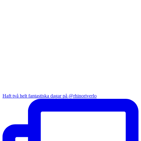
Haft två helt fantastiska dagar på @rhinoriverlo