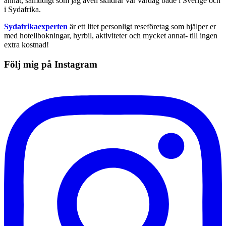
annat, samtidigt som jag även skildrar vår vardag både i Sverige och
i Sydafrika.
Sydafrikaexperten
är ett litet personligt reseföretag som hjälper er
med hotellbokningar, hyrbil, aktiviteter och mycket annat- till ingen
extra kostnad!
Följ mig på Instagram