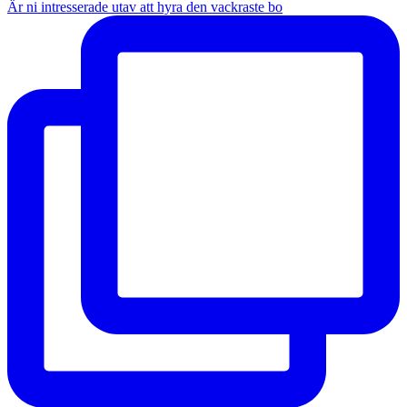
Är ni intresserade utav att hyra den vackraste bo