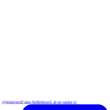
@delairegraff nära Stellenbosch, är en vacker vi