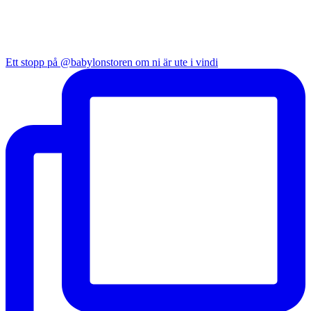
Ett stopp på @babylonstoren om ni är ute i vindi