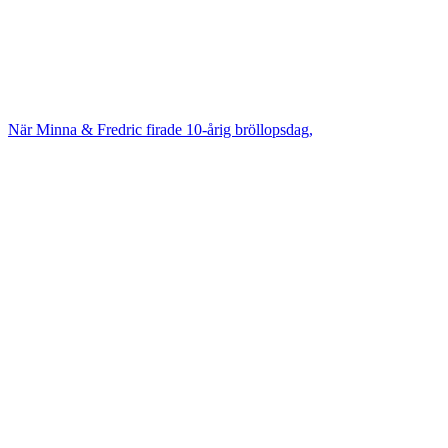
När Minna & Fredric firade 10-årig bröllopsdag,