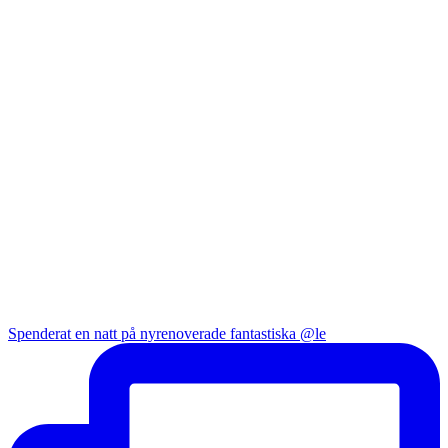
Spenderat en natt på nyrenoverade fantastiska @le