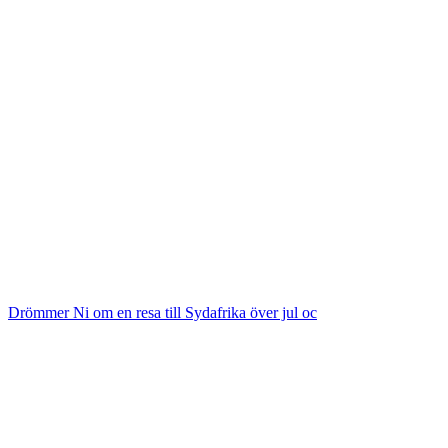
Drömmer Ni om en resa till Sydafrika över jul oc