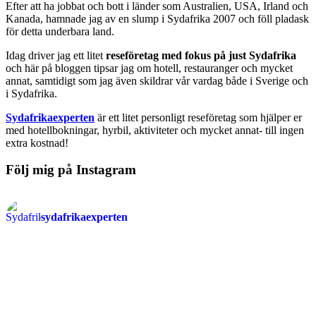
Efter att ha jobbat och bott i länder som Australien, USA, Irland och
Kanada, hamnade jag av en slump i Sydafrika 2007 och föll pladask
för detta underbara land.
Idag driver jag ett litet
reseföretag med fokus på just Sydafrika
och här på bloggen tipsar jag om hotell, restauranger och mycket
annat, samtidigt som jag även skildrar vår vardag både i Sverige och
i Sydafrika.
Sydafrikaexperten
är ett litet personligt reseföretag som hjälper er
med hotellbokningar, hyrbil, aktiviteter och mycket annat- till ingen
extra kostnad!
Följ mig på Instagram
sydafrikaexperten