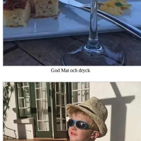
God Mat och dryck