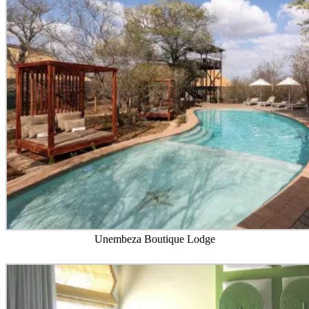
Unembeza Boutique Lodge