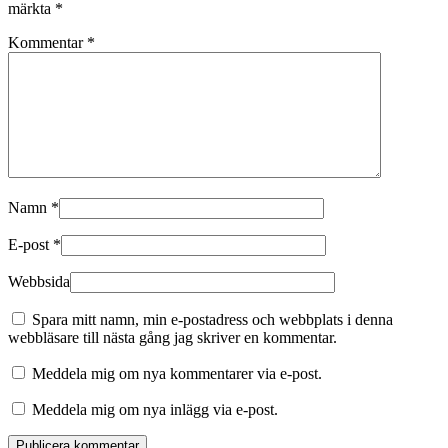
märkta
*
Kommentar
*
Namn
*
E-post
*
Webbsida
Spara mitt namn, min e-postadress och webbplats i denna
webbläsare till nästa gång jag skriver en kommentar.
Meddela mig om nya kommentarer via e-post.
Meddela mig om nya inlägg via e-post.