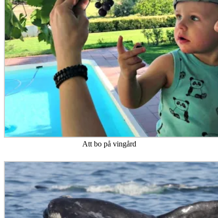
Att bo på vingård