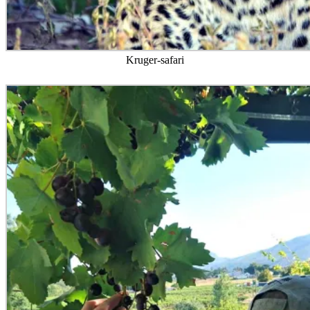
Kruger-safari