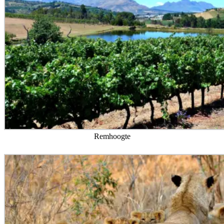
Remhoogte