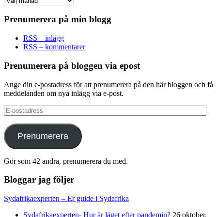
Prenumerera på min blogg
RSS – inlägg
RSS – kommentarer
Prenumerera på bloggen via epost
Ange din e-postadress för att prenumerera på den här bloggen och få
meddelanden om nya inlägg via e-post.
E-
postadress
Prenumerera
Gör som 42 andra, prenumerera du med.
Bloggar jag följer
Sydafrikaexperten – Er guide i Sydafrika
Sydafrikaexperten- Hur är läget efter pandemin?
26 oktober,