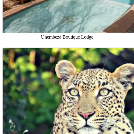
Unembeza Boutique Lodge