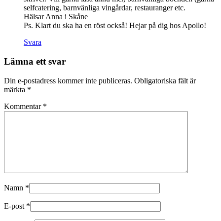
selfcatering, barnvänliga vingårdar, restauranger etc.
Hälsar Anna i Skåne
Ps. Klart du ska ha en röst också! Hejar på dig hos Apollo!
Svara
Lämna ett svar
Din e-postadress kommer inte publiceras.
Obligatoriska fält är
märkta
*
Kommentar
*
Namn
*
E-post
*