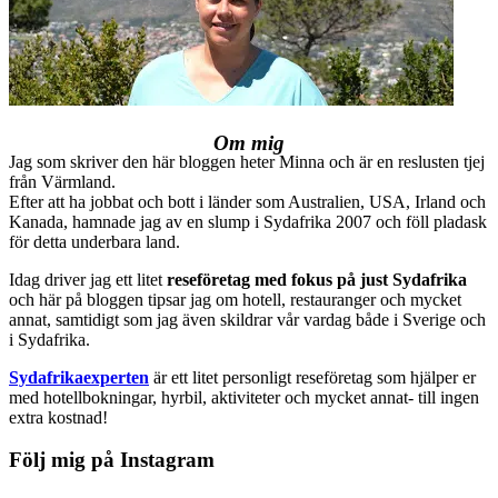
Om mig
Jag som skriver den här bloggen heter Minna och är en reslusten tjej
från Värmland.
Efter att ha jobbat och bott i länder som Australien, USA, Irland och
Kanada, hamnade jag av en slump i Sydafrika 2007 och föll pladask
för detta underbara land.
Idag driver jag ett litet
reseföretag med fokus på just Sydafrika
och här på bloggen tipsar jag om hotell, restauranger och mycket
annat, samtidigt som jag även skildrar vår vardag både i Sverige och
i Sydafrika.
Sydafrikaexperten
är ett litet personligt reseföretag som hjälper er
med hotellbokningar, hyrbil, aktiviteter och mycket annat- till ingen
extra kostnad!
Följ mig på Instagram