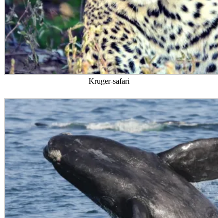
Kruger-safari