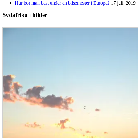
Hur bor man bäst under en bilsemester i Europa?
17 juli, 2019
Sydafrika i bilder