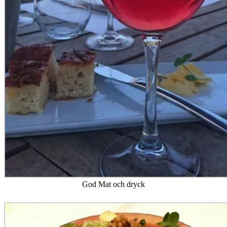
God Mat och dryck