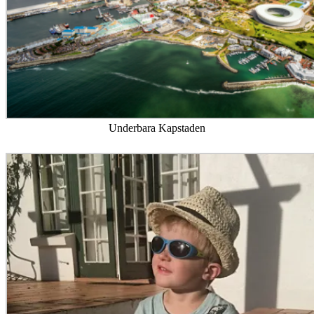
Underbara Kapstaden