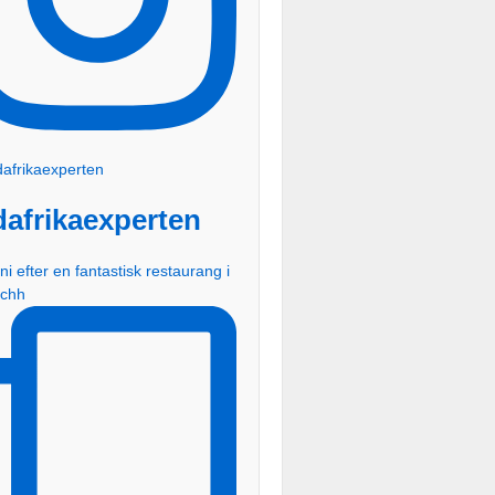
dafrikaexperten
ni efter en fantastisk restaurang i
schh