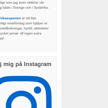
digt som jag även skildrar vår
g både i Sverige och i Sydafrika.
rikaexperten
är ett litet
nligt reseföretag som hjälper er
tellbokningar, hyrbil, aktiviteter
cket annat- till ingen extra
ad!
j mig på Instagram