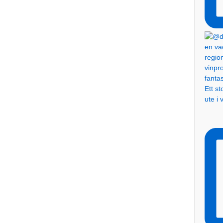
Ett s
ute i 