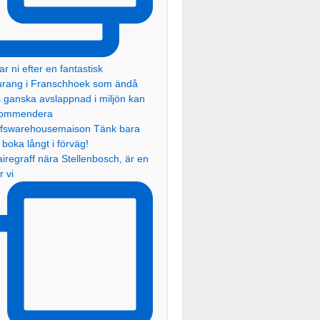
iregraff nära Stellenbosch, är en
r vi