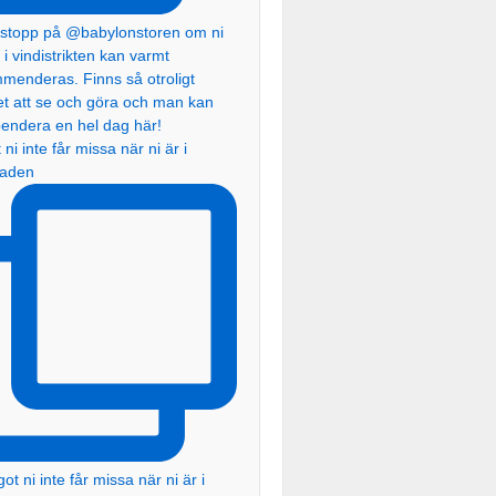
ni inte får missa när ni är i
taden