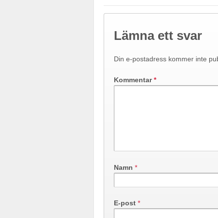
Lämna ett svar
Din e-postadress kommer inte pub
Kommentar
*
Namn
*
E-post
*