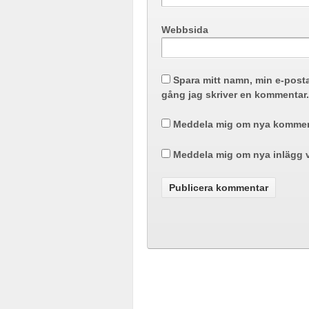
Webbsida
Spara mitt namn, min e-post
gång jag skriver en kommentar.
Meddela mig om nya komment
Meddela mig om nya inlägg v