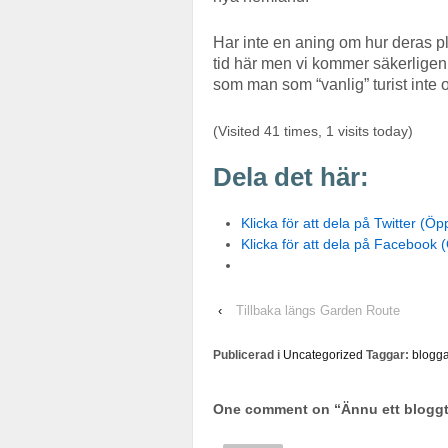
Har inte en aning om hur deras 
tid här men vi kommer säkerligen
som man som “vanlig” turist inte 
(Visited 41 times, 1 visits today)
Dela det här:
Klicka för att dela på Twitter (Öpp
Klicka för att dela på Facebook (
‹
Tillbaka längs Garden Route
Publicerad i
Uncategorized
Taggar:
blogga
One comment on “
Ännu ett blogg