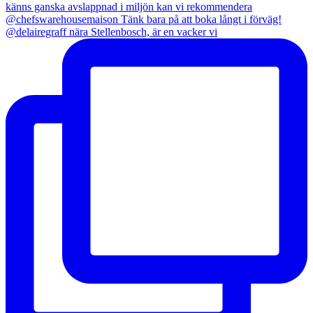
@delairegraff nära Stellenbosch, är en vacker vi