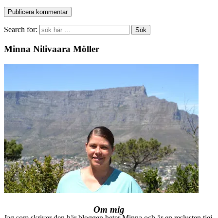
Search for:
Minna Nilivaara Möller
Om mig
Jag som skriver den här bloggen heter Minna och är en reslusten tjej