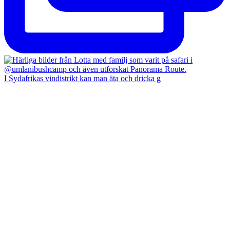
I Sydafrikas vindistrikt kan man äta och dricka g