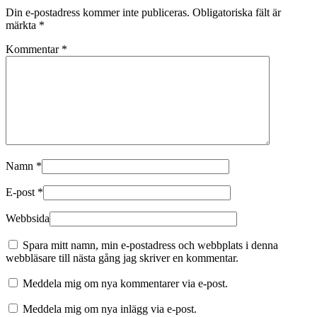
Din e-postadress kommer inte publiceras.
Obligatoriska fält är
märkta
*
Kommentar
*
Namn
*
E-post
*
Webbsida
Spara mitt namn, min e-postadress och webbplats i denna
webbläsare till nästa gång jag skriver en kommentar.
Meddela mig om nya kommentarer via e-post.
Meddela mig om nya inlägg via e-post.