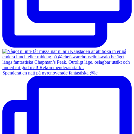
Spenderat en natt på nyrenoverade fantastiska @le