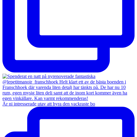
Är ni intresserade utav att hyra den vackraste bo