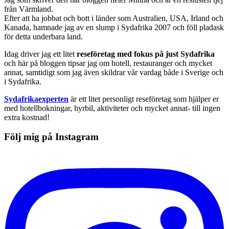
från Värmland.
Efter att ha jobbat och bott i länder som Australien, USA, Irland och
Kanada, hamnade jag av en slump i Sydafrika 2007 och föll pladask
för detta underbara land.
Idag driver jag ett litet
reseföretag med fokus på just Sydafrika
och här på bloggen tipsar jag om hotell, restauranger och mycket
annat, samtidigt som jag även skildrar vår vardag både i Sverige och
i Sydafrika.
Sydafrikaexperten
är ett litet personligt reseföretag som hjälper er
med hotellbokningar, hyrbil, aktiviteter och mycket annat- till ingen
extra kostnad!
Följ mig på Instagram