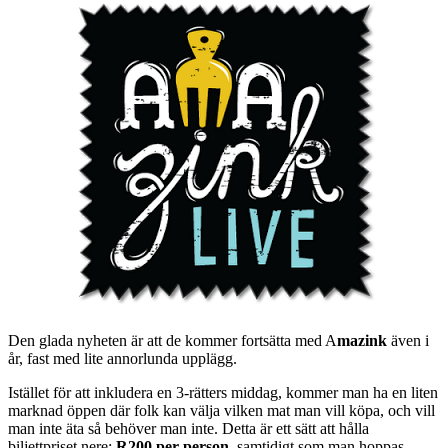
Den glada nyheten är att de kommer fortsätta med A
mazink
även i
år, fast med lite annorlunda upplägg.
Istället för att inkludera en 3-rätters middag, kommer man ha en liten
marknad öppen där folk kan välja vilken mat man vill köpa, och vill
man inte äta så behöver man inte. Detta är ett sätt att hålla
biljettpriset nere:
R200 per person,
samtidigt som man hoppas