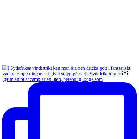
@umlanibushcamp är en liten, personlig lodge som