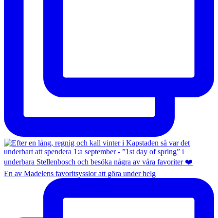
En av Madelens favoritsysslor att göra under helg