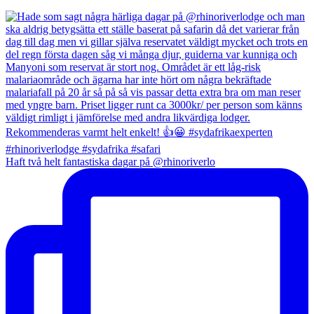
Haft två helt fantastiska dagar på @rhinoriverlo