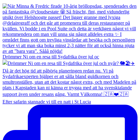
Drömmer Ni om en resa till Sydafrika över jul oc
Efter safarin stannade vi till en natt i St Lucia