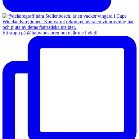
Ett stopp på @babylonstoren om ni är ute i vindi