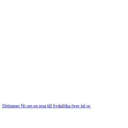
Drömmer Ni om en resa till Sydafrika över jul oc