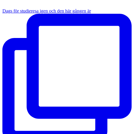
Dags för studieresa igen och den här gången är