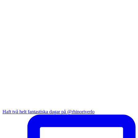
Haft två helt fantastiska dagar på @rhinoriverlo