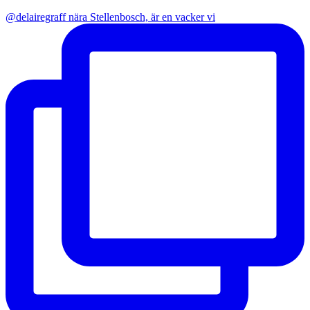
@delairegraff nära Stellenbosch, är en vacker vi