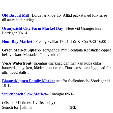
Old Biscuit Mill
– Lördagar kl 09-15- Alltid packat med folk så se
till att vara där tidigt.
Oranjezicht City Farm Market Day
– Nere vid Granger Bay-
Lördagar 09-14
Hout Bay Market
– Fredag kvällar 17-21, Lör & Sön 9.30-16.00
Green Market Square-
Torghandel mitt i centrala Kapstaden-öppet
hela veckan- Mestadels “souvenirer”.
V&A Waterfront-
Inomhus-marknad där man kan köpa olika
hantverk, smycken, kläder, konst m.m- Finns en separat byggnad för
alla “food stalls”.
Blaauwklippen Family Market
utanför Stellenbosch- Söndagar kl
10-15
Stellenbosch Slow Market
– Lördagar 09-14
(Visited 711 times, 1 visits today)
Search for: