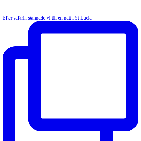
Efter safarin stannade vi till en natt i St Lucia