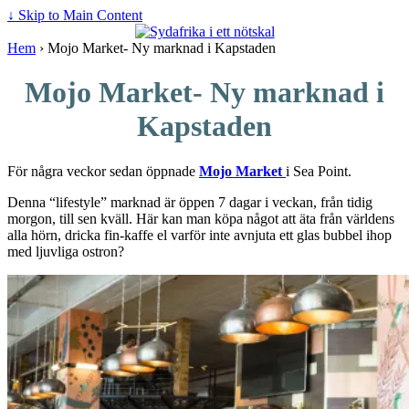
↓ Skip to Main Content
Hem
›
Mojo Market- Ny marknad i Kapstaden
Mojo Market- Ny marknad i
Kapstaden
För några veckor sedan öppnade
Mojo Market
i Sea Point.
Denna “lifestyle” marknad är öppen 7 dagar i veckan, från tidig
morgon, till sen kväll. Här kan man köpa något att äta från världens
alla hörn, dricka fin-kaffe el varför inte avnjuta ett glas bubbel ihop
med ljuvliga ostron?