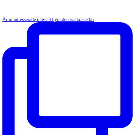
Är ni intresserade utav att hyra den vackraste bo