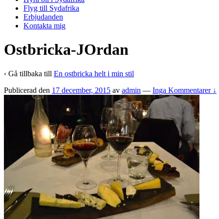
Flyg till Sydafrika
Erbjudanden
Kontakta mig
Ostbricka-JOrdan
‹ Gå tillbaka till
En ostbricka helt i min stil
Publicerad den
17 december, 2015
av
admin
—
Inga Kommentarer ↓