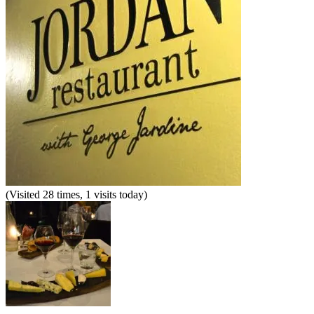
(Visited 28 times, 1 visits today)