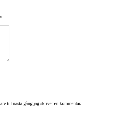
*
re till nästa gång jag skriver en kommentar.