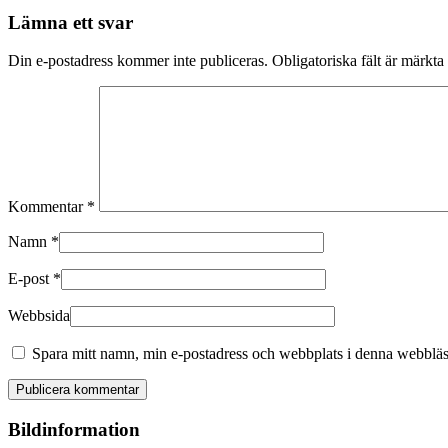
Lämna ett svar
Din e-postadress kommer inte publiceras.
Obligatoriska fält är märkta
Kommentar
*
Namn
*
E-post
*
Webbsida
Spara mitt namn, min e-postadress och webbplats i denna webbläsa
Bildinformation