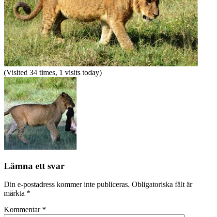
(Visited 34 times, 1 visits today)
Lämna ett svar
Din e-postadress kommer inte publiceras.
Obligatoriska fält är
märkta
*
Kommentar
*