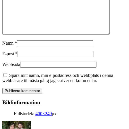
Namn
*
E-post
*
Webbsida
Spara mitt namn, min e-postadress och webbplats i denna
webbläsare till nästa gång jag skriver en kommentar.
Bildinformation
Fullstorlek:
400×249
px