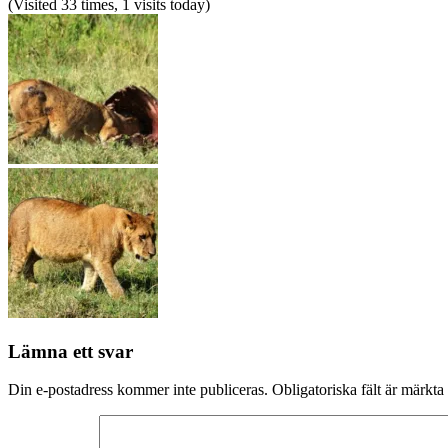
(Visited 33 times, 1 visits today)
Lämna ett svar
Din e-postadress kommer inte publiceras.
Obligatoriska fält är märkta