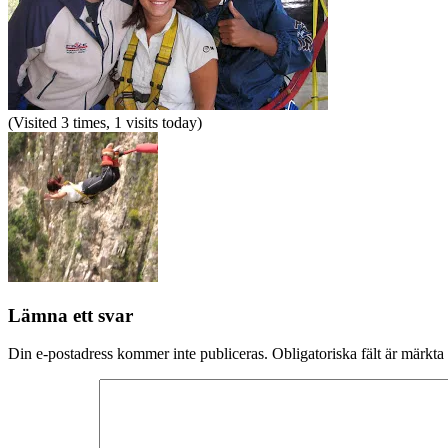
(Visited 3 times, 1 visits today)
Lämna ett svar
Din e-postadress kommer inte publiceras.
Obligatoriska fält är märkta