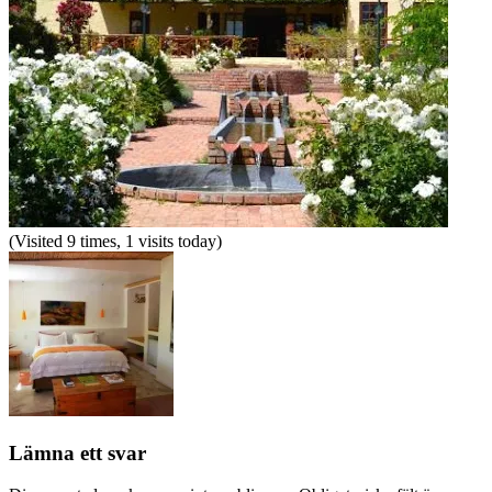
(Visited 9 times, 1 visits today)
Lämna ett svar