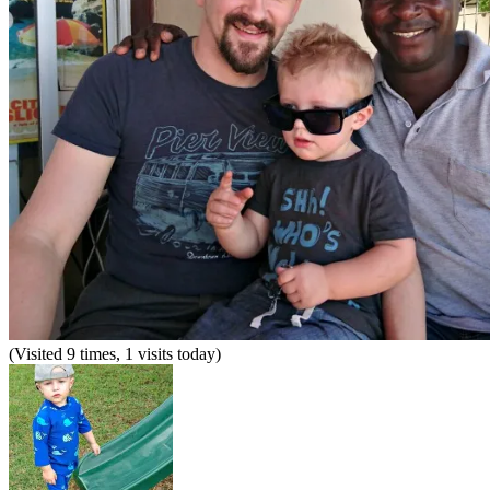
(Visited 9 times, 1 visits today)