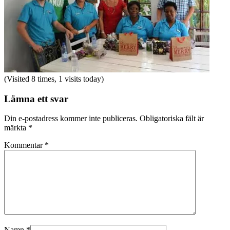
(Visited 8 times, 1 visits today)
Lämna ett svar
Din e-postadress kommer inte publiceras.
Obligatoriska fält är
märkta
*
Kommentar
*
Namn
*