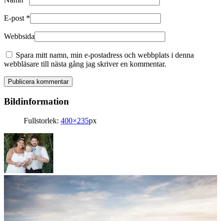
E-post
*
Webbsida
Spara mitt namn, min e-postadress och webbplats i denna
webbläsare till nästa gång jag skriver en kommentar.
Bildinformation
Fullstorlek:
400×235
px