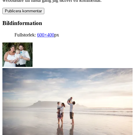
webbläsare till nästa gång jag skriver en kommentar.
Bildinformation
Fullstorlek:
600×400
px