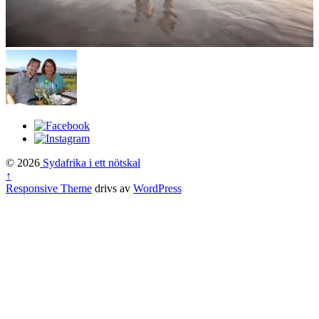
© 2026
Sydafrika i ett nötskal
↑
Responsive Theme
drivs av
WordPress