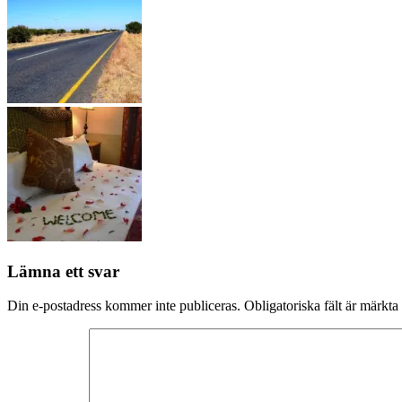
Lämna ett svar
Din e-postadress kommer inte publiceras.
Obligatoriska fält är märkta