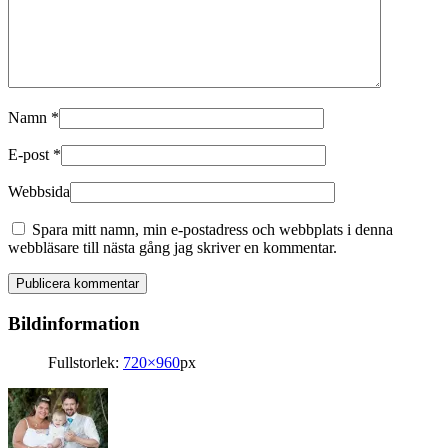
Namn
*
E-post
*
Webbsida
Spara mitt namn, min e-postadress och webbplats i denna
webbläsare till nästa gång jag skriver en kommentar.
Bildinformation
Fullstorlek:
720×960
px