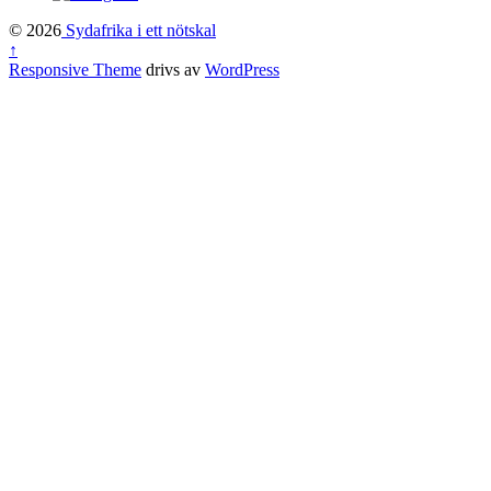
© 2026
Sydafrika i ett nötskal
↑
Responsive Theme
drivs av
WordPress