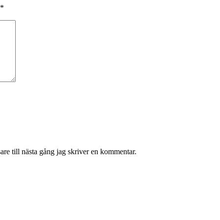
*
re till nästa gång jag skriver en kommentar.