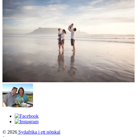
© 2026
Sydafrika i ett nötskal