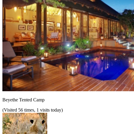
Beyethe Tented Camp
(Visited 56 times, 1 visits today)