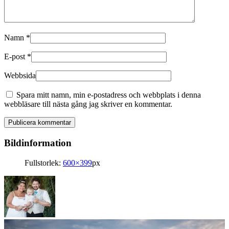
Namn
*
E-post
*
Webbsida
Spara mitt namn, min e-postadress och webbplats i denna
webbläsare till nästa gång jag skriver en kommentar.
Bildinformation
Fullstorlek:
600×399
px