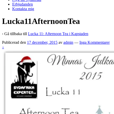
Erbjudanden
Kontakta mig
Lucka11AfternoonTea
‹ Gå tillbaka till
Lucka 11: Afternoon Tea i Kapstaden
Publicerad den
17 december, 2015
av
admin
—
Inga Kommentarer
↓