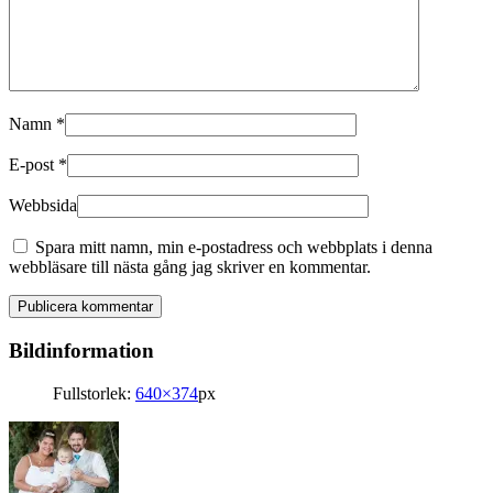
Namn
*
E-post
*
Webbsida
Spara mitt namn, min e-postadress och webbplats i denna
webbläsare till nästa gång jag skriver en kommentar.
Bildinformation
Fullstorlek:
640×374
px