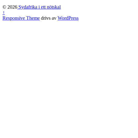
© 2026
Sydafrika i ett nötskal
↑
Responsive Theme
drivs av
WordPress