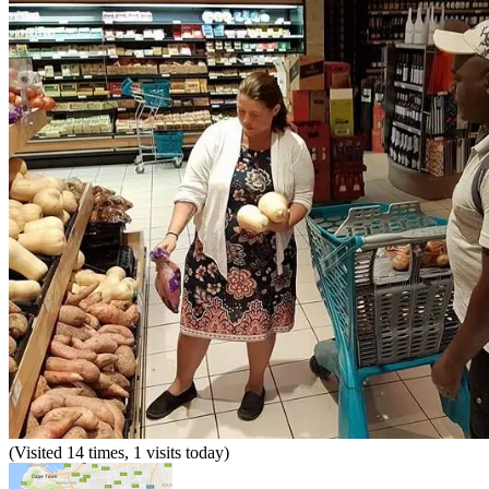
(Visited 14 times, 1 visits today)