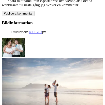
Spara mitt namn, min e-postadress och webbplats i denna
webbläsare till nästa gång jag skriver en kommentar.
Bildinformation
Fullstorlek:
400×267
px