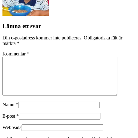
Lämna ett svar
Din e-postadress kommer inte publiceras.
Obligatoriska fält är
märkta
*
Kommentar
*
Namn
*
E-post
*
Webbsida