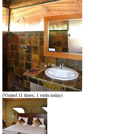
(Visited 11 times, 1 visits today)