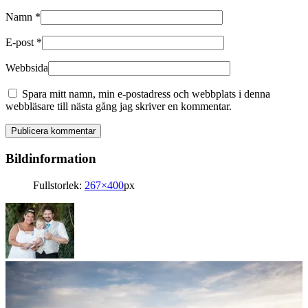
Namn
*
E-post
*
Webbsida
Spara mitt namn, min e-postadress och webbplats i denna
webbläsare till nästa gång jag skriver en kommentar.
Bildinformation
Fullstorlek:
267×400
px