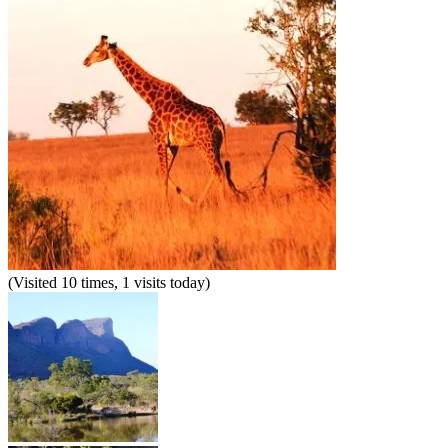
(Visited 10 times, 1 visits today)