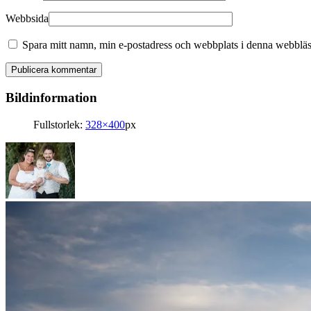
Webbsida
Spara mitt namn, min e-postadress och webbplats i denna webbläsa
Bildinformation
Fullstorlek:
328×400
px