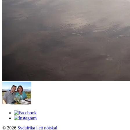
© 2026
Sydafrika i ett nötskal