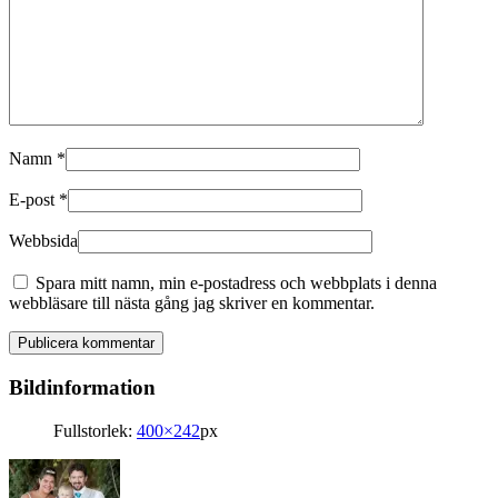
Namn
*
E-post
*
Webbsida
Spara mitt namn, min e-postadress och webbplats i denna
webbläsare till nästa gång jag skriver en kommentar.
Bildinformation
Fullstorlek:
400×242
px