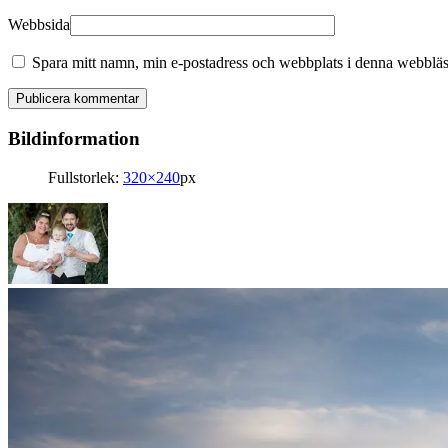
Webbsida
Spara mitt namn, min e-postadress och webbplats i denna webbläsa
Bildinformation
Fullstorlek:
320×240
px