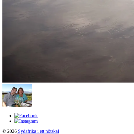
© 2026
Sydafrika i ett nötskal