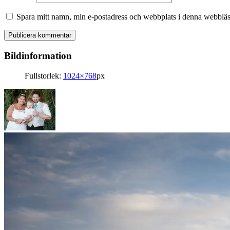
Spara mitt namn, min e-postadress och webbplats i denna webbläsa
Bildinformation
Fullstorlek:
1024×768
px