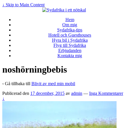
↓ Skip to Main Content
Hem
Om mig
Sydafrika-tips
Hotell och Guesthouses
Hyra bil i Sydafrika
Flyg till Sydafrika
Erbjudanden
Kontakta mig
noshörningbebis
‹ Gå tillbaka till
Blivit av med min mobil
Publicerad den
17 december, 2015
av
admin
—
Inga Kommentarer
↓