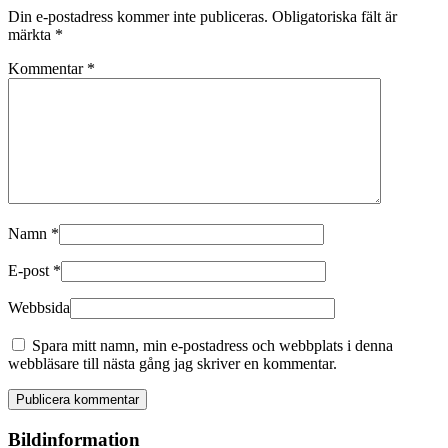
Din e-postadress kommer inte publiceras.
Obligatoriska fält är
märkta
*
Kommentar
*
Namn
*
E-post
*
Webbsida
Spara mitt namn, min e-postadress och webbplats i denna
webbläsare till nästa gång jag skriver en kommentar.
Bildinformation