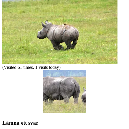
(Visited 61 times, 1 visits today)
Lämna ett svar