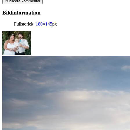
Bildinformation
Fullstorlek:
180×145
px