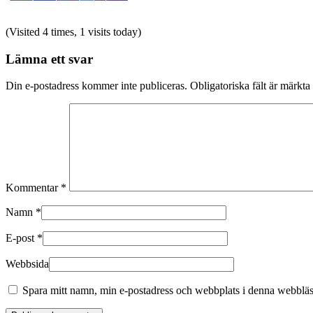
(Visited 4 times, 1 visits today)
Lämna ett svar
Din e-postadress kommer inte publiceras.
Obligatoriska fält är märkta
Kommentar
*
Namn
*
E-post
*
Webbsida
Spara mitt namn, min e-postadress och webbplats i denna webbläsa