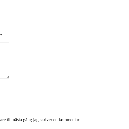
*
re till nästa gång jag skriver en kommentar.