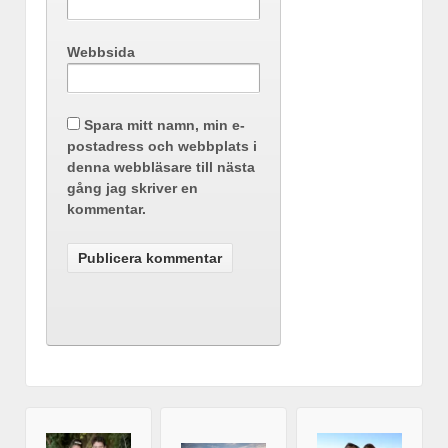
Webbsida
Spara mitt namn, min e-
postadress och webbplats i
denna webbläsare till nästa
gång jag skriver en
kommentar.