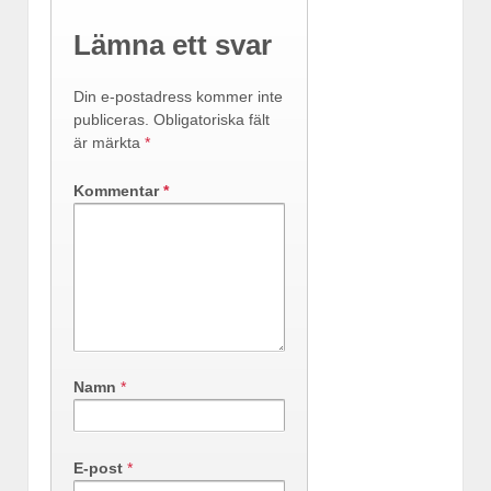
Lämna ett svar
Din e-postadress kommer inte
publiceras.
Obligatoriska fält
är märkta
*
Kommentar
*
Namn
*
E-post
*