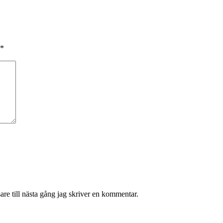
*
re till nästa gång jag skriver en kommentar.