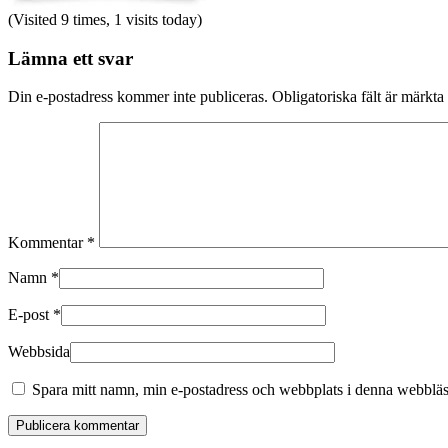
(Visited 9 times, 1 visits today)
Lämna ett svar
Din e-postadress kommer inte publiceras.
Obligatoriska fält är märkta
Kommentar
*
Namn
*
E-post
*
Webbsida
Spara mitt namn, min e-postadress och webbplats i denna webbläsa