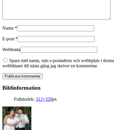
Namn
*
E-post
*
Webbsida
Spara mitt namn, min e-postadress och webbplats i denna
webbläsare till nästa gång jag skriver en kommentar.
Bildinformation
Fullstorlek:
312×320
px