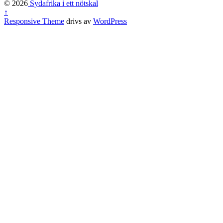
© 2026
Sydafrika i ett nötskal
↑
Responsive Theme
drivs av
WordPress