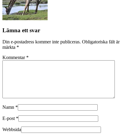
Lämna ett svar
Din e-postadress kommer inte publiceras.
Obligatoriska fält är
märkta
*
Kommentar
*
Namn
*
E-post
*
Webbsida