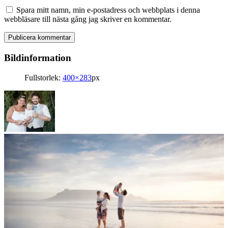
Spara mitt namn, min e-postadress och webbplats i denna
webbläsare till nästa gång jag skriver en kommentar.
Bildinformation
Fullstorlek:
400×283
px