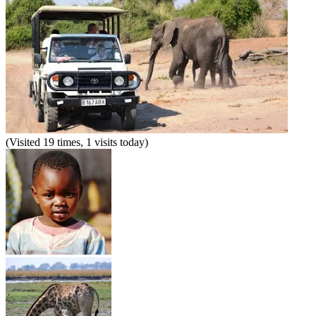
(Visited 19 times, 1 visits today)