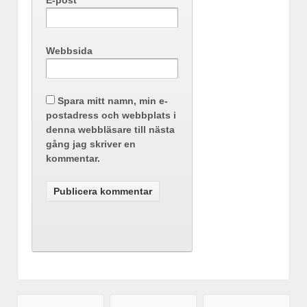
E-post
*
Webbsida
Spara mitt namn, min e-
postadress och webbplats i
denna webbläsare till nästa
gång jag skriver en
kommentar.