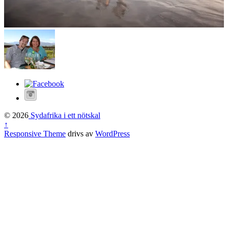
© 2026
Sydafrika i ett nötskal
↑
Responsive Theme
drivs av
WordPress