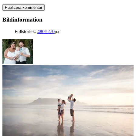
Bildinformation
Fullstorlek:
480×270
px