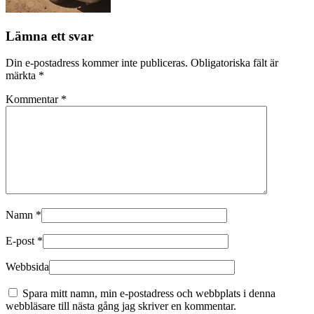
Lämna ett svar
Din e-postadress kommer inte publiceras.
Obligatoriska fält är
märkta
*
Kommentar
*
Namn
*
E-post
*
Webbsida
Spara mitt namn, min e-postadress och webbplats i denna
webbläsare till nästa gång jag skriver en kommentar.