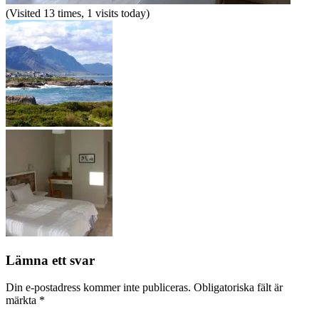
(Visited 13 times, 1 visits today)
Lämna ett svar
Din e-postadress kommer inte publiceras.
Obligatoriska fält är
märkta
*