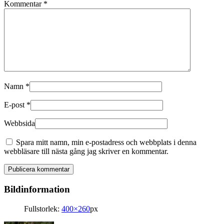
Kommentar
*
Namn
*
E-post
*
Webbsida
Spara mitt namn, min e-postadress och webbplats i denna
webbläsare till nästa gång jag skriver en kommentar.
Bildinformation
Fullstorlek:
400×260
px