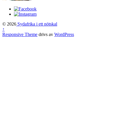
© 2026
Sydafrika i ett nötskal
↑
Responsive Theme
drivs av
WordPress