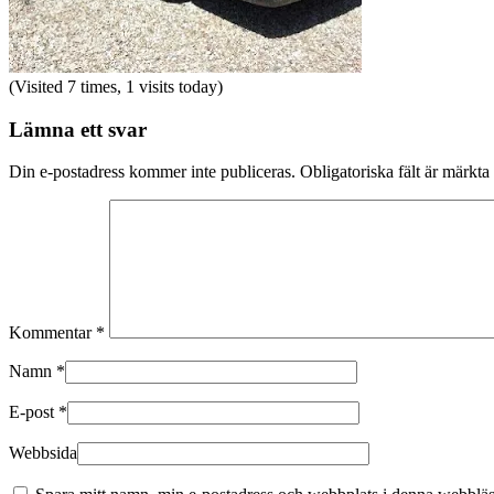
(Visited 7 times, 1 visits today)
Lämna ett svar
Din e-postadress kommer inte publiceras.
Obligatoriska fält är märkta
Kommentar
*
Namn
*
E-post
*
Webbsida