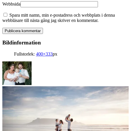
Webbsida
Spara mitt namn, min e-postadress och webbplats i denna
webbläsare till nästa gång jag skriver en kommentar.
Bildinformation
Fullstorlek:
400×333
px