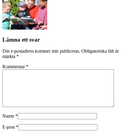
Lämna ett svar
Din e-postadress kommer inte publiceras.
Obligatoriska fält är
märkta
*
Kommentar
*
Namn
*
E-post
*