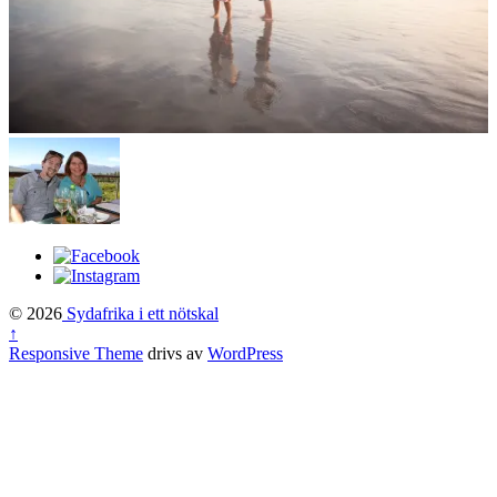
© 2026
Sydafrika i ett nötskal
↑
Responsive Theme
drivs av
WordPress