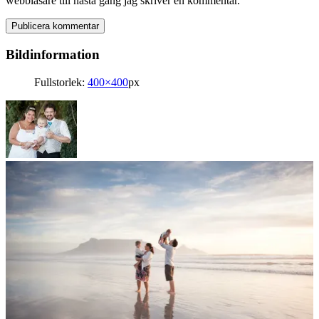
webbläsare till nästa gång jag skriver en kommentar.
Bildinformation
Fullstorlek:
400×400
px