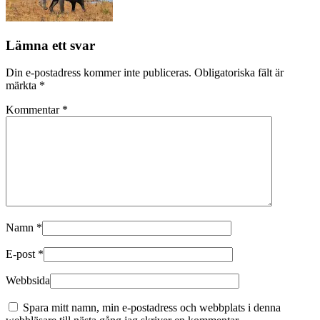
Lämna ett svar
Din e-postadress kommer inte publiceras.
Obligatoriska fält är
märkta
*
Kommentar
*
Namn
*
E-post
*
Webbsida
Spara mitt namn, min e-postadress och webbplats i denna