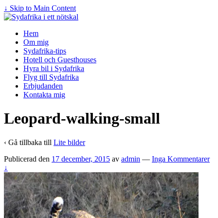
↓ Skip to Main Content
Hem
Om mig
Sydafrika-tips
Hotell och Guesthouses
Hyra bil i Sydafrika
Flyg till Sydafrika
Erbjudanden
Kontakta mig
Leopard-walking-small
‹ Gå tillbaka till
Lite bilder
Publicerad den
17 december, 2015
av
admin
—
Inga Kommentarer
↓