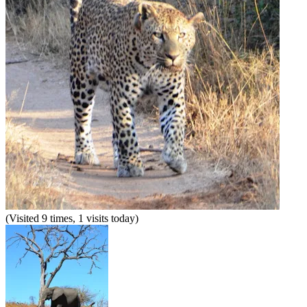
(Visited 9 times, 1 visits today)