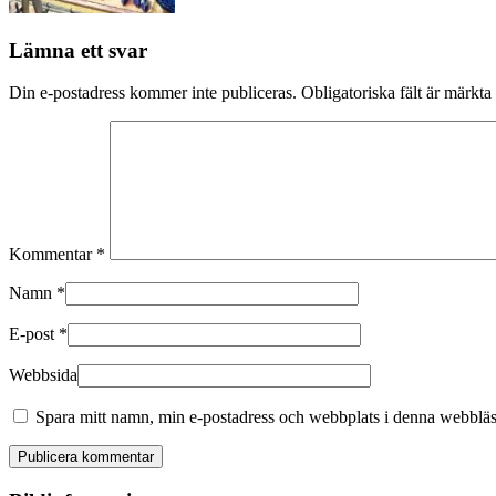
Lämna ett svar
Din e-postadress kommer inte publiceras.
Obligatoriska fält är märkta
Kommentar
*
Namn
*
E-post
*
Webbsida
Spara mitt namn, min e-postadress och webbplats i denna webbläsa