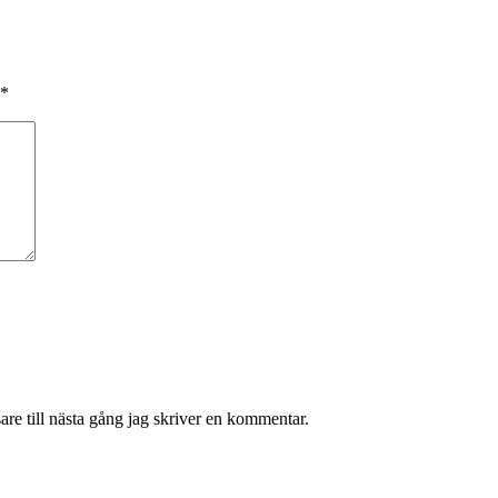
*
re till nästa gång jag skriver en kommentar.