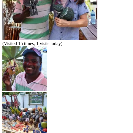
(Visited 15 times, 1 visits today)