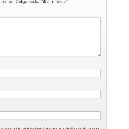
liceras.
Obligatoriska fält är märkta
*