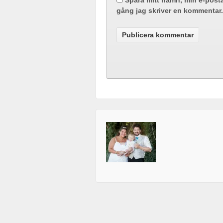
Spara mitt namn, min e-post
gång jag skriver en kommentar.