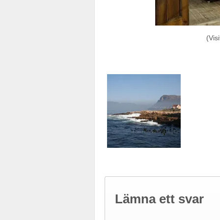
(Vis
Lämna ett svar