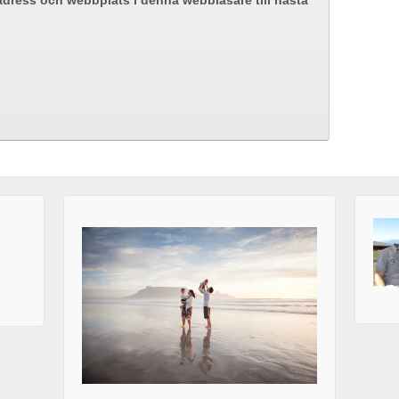
adress och webbplats i denna webbläsare till nästa