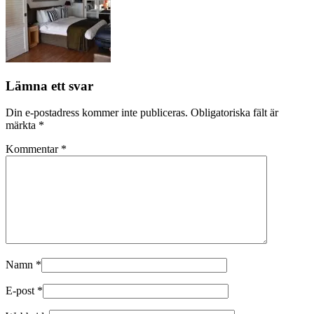
Lämna ett svar
Din e-postadress kommer inte publiceras.
Obligatoriska fält är
märkta
*
Kommentar
*
Namn
*
E-post
*