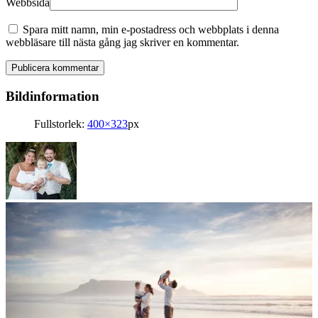
Webbsida
Spara mitt namn, min e-postadress och webbplats i denna
webbläsare till nästa gång jag skriver en kommentar.
Bildinformation
Fullstorlek:
400×323
px