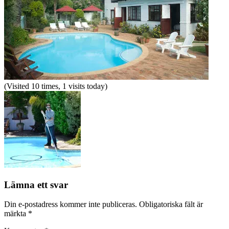
(Visited 10 times, 1 visits today)
Lämna ett svar
Din e-postadress kommer inte publiceras.
Obligatoriska fält är
märkta
*