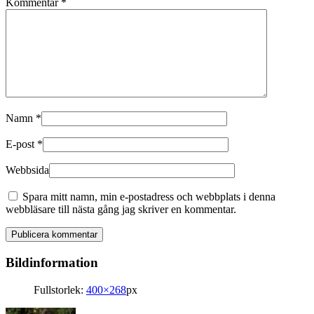
Kommentar
*
Namn
*
E-post
*
Webbsida
Spara mitt namn, min e-postadress och webbplats i denna
webbläsare till nästa gång jag skriver en kommentar.
Bildinformation
Fullstorlek:
400×268
px