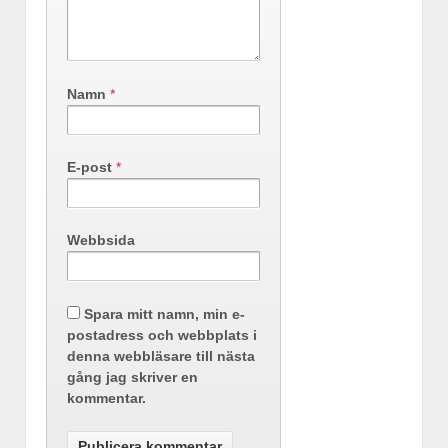
Namn
*
E-post
*
Webbsida
Spara mitt namn, min e-
postadress och webbplats i
denna webbläsare till nästa
gång jag skriver en
kommentar.