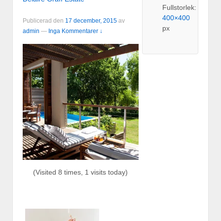
Fullstorlek:
400×400
Publicerad den
17 december, 2015
av
px
admin
—
Inga Kommentarer ↓
(Visited 8 times, 1 visits today)